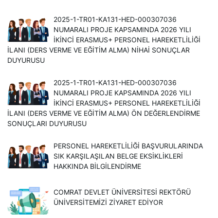
2025-1-TR01-KA131-HED-000307036
NUMARALI PROJE KAPSAMINDA 2026 YILI
İKINCI ERASMUS+ PERSONEL HAREKETLILIĞI
İLANI (DERS VERME VE EĞITIM ALMA) NIHAI SONUÇLAR
DUYURUSU
2025-1-TR01-KA131-HED-000307036
NUMARALI PROJE KAPSAMINDA 2026 YILI
İKINCI ERASMUS+ PERSONEL HAREKETLILIĞI
İLANI (DERS VERME VE EĞITIM ALMA) ÖN DEĞERLENDIRME
SONUÇLARI DUYURUSU
PERSONEL HAREKETLILIĞI BAŞVURULARINDA
SIK KARŞILAŞILAN BELGE EKSIKLIKLERI
HAKKINDA BILGILENDIRME
COMRAT DEVLET ÜNIVERSITESI REKTÖRÜ
ÜNIVERSITEMIZI ZIYARET EDIYOR