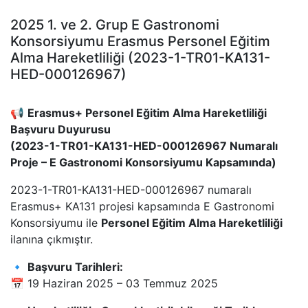
2025 1. ve 2. Grup E Gastronomi
Konsorsiyumu Erasmus Personel Eğitim
Alma Hareketliliği (2023-1-TR01-KA131-
HED-000126967)
📢
Erasmus+ Personel Eğitim Alma Hareketliliği
Başvuru Duyurusu
(2023-1-TR01-KA131-HED-000126967 Numaralı
Proje – E Gastronomi Konsorsiyumu Kapsamında)
2023-1-TR01-KA131-HED-000126967 numaralı
Erasmus+ KA131 projesi kapsamında E Gastronomi
Konsorsiyumu ile
Personel Eğitim Alma Hareketliliği
ilanına çıkmıştır.
🔹
Başvuru Tarihleri:
📅 19 Haziran 2025 – 03 Temmuz 2025