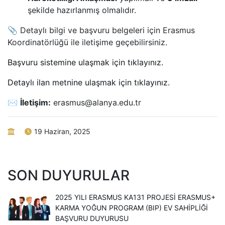
şekilde hazırlanmış olmalıdır.
📎 Detaylı bilgi ve başvuru belgeleri için Erasmus
Koordinatörlüğü ile iletişime geçebilirsiniz.
Başvuru sistemine ulaşmak için tıklayınız.
Detaylı ilan metnine ulaşmak için tıklayınız.
✉️
İletişim:
erasmus@alanya.edu.tr
19 Haziran, 2025
SON DUYURULAR
2025 YILI ERASMUS KA131 PROJESI ERASMUS+
KARMA YOĞUN PROGRAM (BIP) EV SAHIPLIĞI
BAŞVURU DUYURUSU