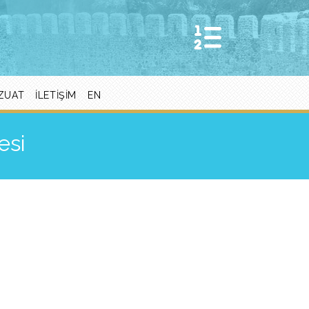
ZUAT
İLETIŞIM
EN
esi