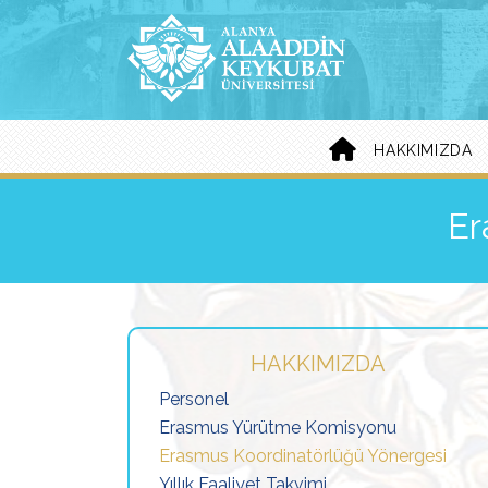
HAKKIMIZDA
Er
HAKKIMIZDA
Personel
Erasmus Yürütme Komisyonu
Erasmus Koordinatörlüğü Yönergesi
Yıllık Faaliyet Takvimi