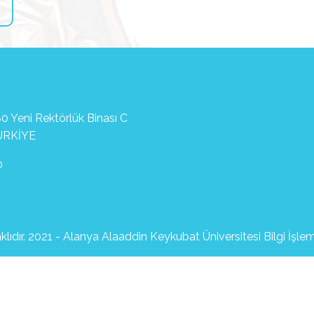
0 Yeni Rektörlük Binası C
ÜRKİYE
0
lıdır. 2021 - Alanya Alaaddin Keykubat Üniversitesi Bilgi İşle