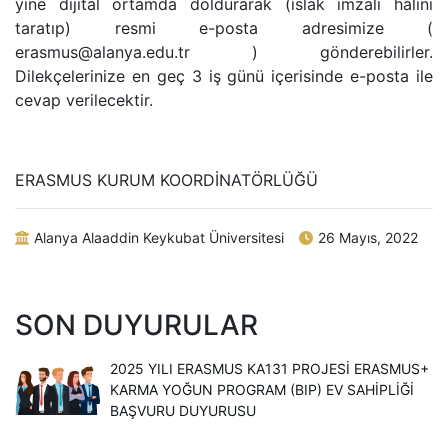
yine dijital ortamda doldurarak (ıslak imzalı halini
taratıp) resmi e-posta adresimize (
erasmus@alanya.edu.tr ) gönderebilirler.
Dilekçelerinize en geç 3 iş günü içerisinde e-posta ile
cevap verilecektir.
ERASMUS KURUM KOORDİNATÖRLÜĞÜ
Alanya Alaaddin Keykubat Üniversitesi
26 Mayıs, 2022
SON DUYURULAR
2025 YILI ERASMUS KA131 PROJESI ERASMUS+
KARMA YOĞUN PROGRAM (BIP) EV SAHIPLIĞI
BAŞVURU DUYURUSU