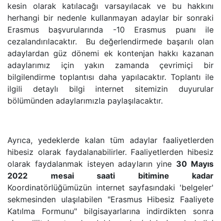
kesin olarak katılacağı varsayılacak ve bu hakkını
herhangi bir nedenle kullanmayan adaylar bir sonraki
Erasmus başvurularında -10 Erasmus puanı ile
cezalandırılacaktır. Bu değerlendirmede başarılı olan
adaylardan güz dönemi ek kontenjan hakkı kazanan
adaylarımız için yakın zamanda çevrimiçi bir
bilgilendirme toplantısı daha yapılacaktır. Toplantı ile
ilgili detaylı bilgi internet sitemizin duyurular
bölümünden adaylarımızla paylaşılacaktır.
Ayrıca, yedeklerde kalan tüm adaylar faaliyetlerden
hibesiz olarak faydalanabilirler. Faaliyetlerden hibesiz
olarak faydalanmak isteyen adayların yine
30 Mayıs
2022 mesai saati bitimine kadar
Koordinatörlüğümüzün internet sayfasındaki 'belgeler'
sekmesinden ulaşılabilen "Erasmus Hibesiz Faaliyete
Katılma Formunu" bilgisayarlarına indirdikten sonra