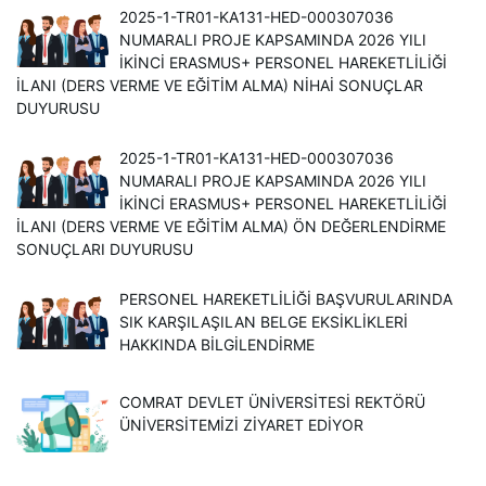
2025-1-TR01-KA131-HED-000307036
NUMARALI PROJE KAPSAMINDA 2026 YILI
İKINCI ERASMUS+ PERSONEL HAREKETLILIĞI
İLANI (DERS VERME VE EĞITIM ALMA) NIHAI SONUÇLAR
DUYURUSU
2025-1-TR01-KA131-HED-000307036
NUMARALI PROJE KAPSAMINDA 2026 YILI
İKINCI ERASMUS+ PERSONEL HAREKETLILIĞI
İLANI (DERS VERME VE EĞITIM ALMA) ÖN DEĞERLENDIRME
SONUÇLARI DUYURUSU
PERSONEL HAREKETLILIĞI BAŞVURULARINDA
SIK KARŞILAŞILAN BELGE EKSIKLIKLERI
HAKKINDA BILGILENDIRME
COMRAT DEVLET ÜNIVERSITESI REKTÖRÜ
ÜNIVERSITEMIZI ZIYARET EDIYOR