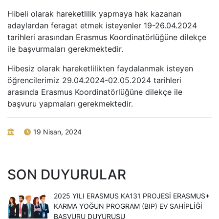
Hibeli olarak hareketlilik yapmaya hak kazanan
adaylardan feragat etmek isteyenler 19-26.04.2024
tarihleri arasından Erasmus Koordinatörlüğüne dilekçe
ile başvurmaları gerekmektedir.
Hibesiz olarak hareketlilikten faydalanmak isteyen
öğrencilerimiz 29.04.2024-02.05.2024 tarihleri
arasında Erasmus Koordinatörlüğüne dilekçe ile
başvuru yapmaları gerekmektedir.
19 Nisan, 2024
SON DUYURULAR
2025 YILI ERASMUS KA131 PROJESI ERASMUS+
KARMA YOĞUN PROGRAM (BIP) EV SAHIPLIĞI
BAŞVURU DUYURUSU