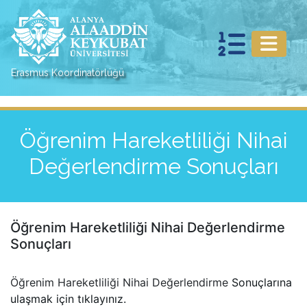
Erasmus Koordinatörlüğü
Öğrenim Hareketliliği Nihai
Değerlendirme Sonuçları
Öğrenim Hareketliliği Nihai Değerlendirme
Sonuçları
Öğrenim Hareketliliği Nihai Değerlendirme
Sonuçlarına
ulaşmak için tıklayınız.