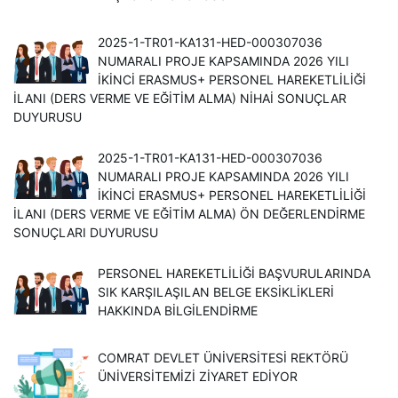
2025-1-TR01-KA131-HED-000307036
NUMARALI PROJE KAPSAMINDA 2026 YILI
İKINCI ERASMUS+ PERSONEL HAREKETLILIĞI
İLANI (DERS VERME VE EĞITIM ALMA) NIHAI SONUÇLAR
DUYURUSU
2025-1-TR01-KA131-HED-000307036
NUMARALI PROJE KAPSAMINDA 2026 YILI
İKINCI ERASMUS+ PERSONEL HAREKETLILIĞI
İLANI (DERS VERME VE EĞITIM ALMA) ÖN DEĞERLENDIRME
SONUÇLARI DUYURUSU
PERSONEL HAREKETLILIĞI BAŞVURULARINDA
SIK KARŞILAŞILAN BELGE EKSIKLIKLERI
HAKKINDA BILGILENDIRME
COMRAT DEVLET ÜNIVERSITESI REKTÖRÜ
ÜNIVERSITEMIZI ZIYARET EDIYOR