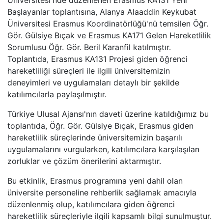
Üniversitesi'nde düzenlenen Erasmus KA131 Yeni
Başlayanlar toplantısına, Alanya Alaaddin Keykubat
Üniversitesi Erasmus Koordinatörlüğü'nü temsilen Öğr.
Gör. Gülsiye Bıçak ve Erasmus KA171 Gelen Hareketlilik
Sorumlusu Öğr. Gör. Beril Karanfil katılmıştır.
Toplantıda, Erasmus KA131 Projesi giden öğrenci
hareketliliği süreçleri ile ilgili üniversitemizin
deneyimleri ve uygulamaları detaylı bir şekilde
katılımcılarla paylaşılmıştır.
Türkiye Ulusal Ajansı'nın daveti üzerine katıldığımız bu
toplantıda, Öğr. Gör. Gülsiye Bıçak, Erasmus giden
hareketlilik süreçlerinde üniversitemizin başarılı
uygulamalarını vurgularken, katılımcılara karşılaşılan
zorluklar ve çözüm önerilerini aktarmıştır.
Bu etkinlik, Erasmus programına yeni dahil olan
üniversite personeline rehberlik sağlamak amacıyla
düzenlenmiş olup, katılımcılara giden öğrenci
hareketlilik süreçleriyle ilgili kapsamlı bilgi sunulmuştur.